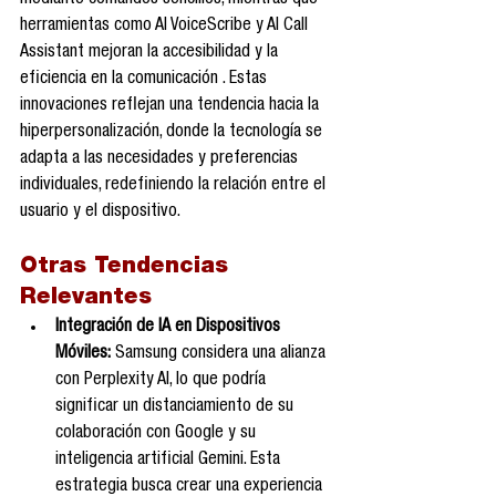
mediante comandos sencillos, mientras que 
herramientas como AI VoiceScribe y AI Call 
Assistant mejoran la accesibilidad y la 
eficiencia en la comunicación . Estas 
innovaciones reflejan una tendencia hacia la 
hiperpersonalización, donde la tecnología se 
adapta a las necesidades y preferencias 
individuales, redefiniendo la relación entre el 
usuario y el dispositivo.
Otras Tendencias 
Relevantes
Integración de IA en Dispositivos 
Móviles:
 Samsung considera una alianza 
con Perplexity AI, lo que podría 
significar un distanciamiento de su 
colaboración con Google y su 
inteligencia artificial Gemini. Esta 
estrategia busca crear una experiencia 