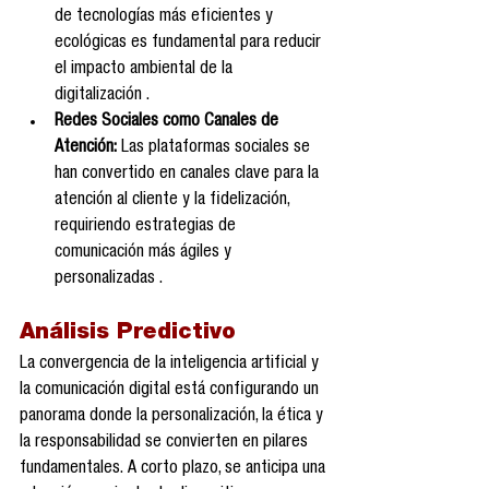
de tecnologías más eficientes y 
ecológicas es fundamental para reducir 
el impacto ambiental de la 
digitalización .
Redes Sociales como Canales de 
Atención:
 Las plataformas sociales se 
han convertido en canales clave para la 
atención al cliente y la fidelización, 
requiriendo estrategias de 
comunicación más ágiles y 
personalizadas .
Análisis Predictivo
La convergencia de la inteligencia artificial y 
la comunicación digital está configurando un 
panorama donde la personalización, la ética y 
la responsabilidad se convierten en pilares 
fundamentales. A corto plazo, se anticipa una 